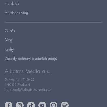
Humblok
HumbookMag
O nás
Blog
Knihy
Zásady ochrany osobních údajů
Albatros Media a.s.
5. května 1746/22
140 00 Praha 4
humbook@albatrosmedia.cz