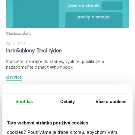
#instašablony
23. 5. 2023
Instašablony čtecí týden
Stáhněte, nahrajte do stories, vyplňte, publikujte a
nezapomeňte označit @humbook
číst více
Souhlas
Detaily
Více o cookies
stahuj
Tato webová stránka používá cookies
cookies?
Používáme je třeba k tomu, abychom Vám