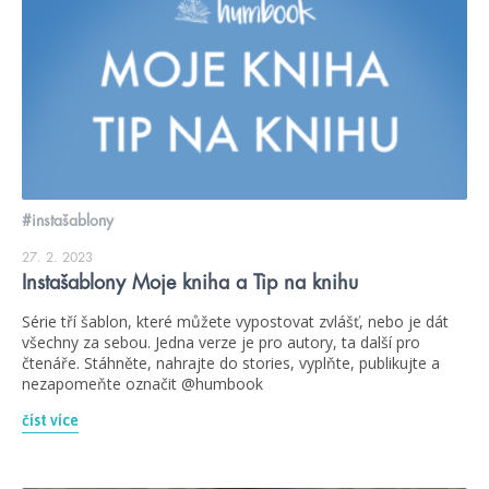
#instašablony
27. 2. 2023
Instašablony Moje kniha a Tip na knihu
Série tří šablon, které můžete vypostovat zvlášť, nebo je dát
všechny za sebou. Jedna verze je pro autory, ta další pro
čtenáře. Stáhněte, nahrajte do stories, vyplňte, publikujte a
nezapomeňte označit @humbook
číst více