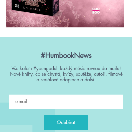
#HumbookNews
Vše kolem #youngadult každý měsíc rovnou do mailu!
Nové knihy, co se chystá, kvízy, soutěže, autoři, filmové
a seriálové adaptace a další.