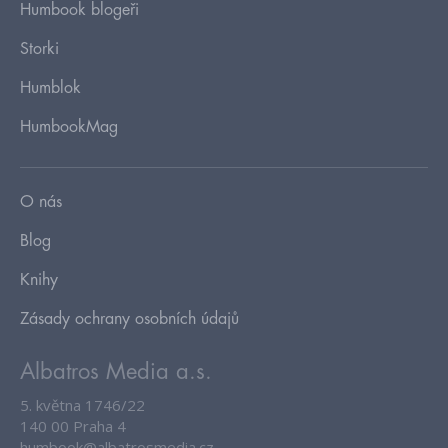
Humbook blogeři
Storki
Humblok
HumbookMag
O nás
Blog
Knihy
Zásady ochrany osobních údajů
Albatros Media a.s.
5. května 1746/22
140 00 Praha 4
humbook@albatrosmedia.cz