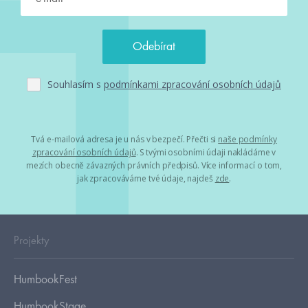
Souhlasím s
podmínkami zpracování osobních údajů
Tvá e-mailová adresa je u nás v bezpečí. Přečti si
naše podmínky
zpracování osobních údajů
. S tvými osobními údaji nakládáme v
mezích obecně závazných právních předpisů. Více informací o tom,
jak zpracováváme tvé údaje, najdeš
zde
.
Projekty
HumbookFest
HumbookStage