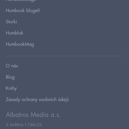
Humbook blogeři
Storki
Humblok
HumbookMag
O nás
Blog
Knihy
Zásady ochrany osobních údajů
Albatros Media a.s.
5. května 1746/22