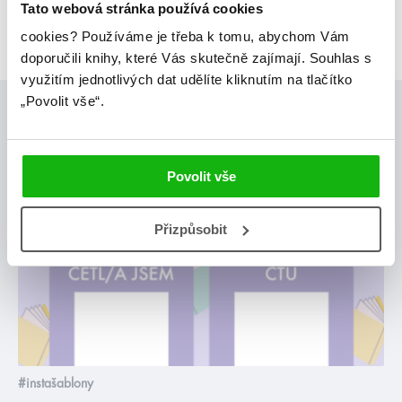
Tato webová stránka používá cookies
cookies?
Používáme je třeba k tomu, abychom Vám
doporučili knihy, které Vás skutečně zajímají.
Souhlas s
využitím jednotlivých dat udělíte kliknutím na tlačítko
„Povolit vše“.
Posty, které by tě mohly zajímat
Povolit vše
stahuj
Přizpůsobit
#instašablony