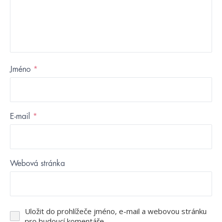
Jméno
*
E-mail
*
Webová stránka
Uložit do prohlížeče jméno, e-mail a webovou stránku
pro budoucí komentáře.