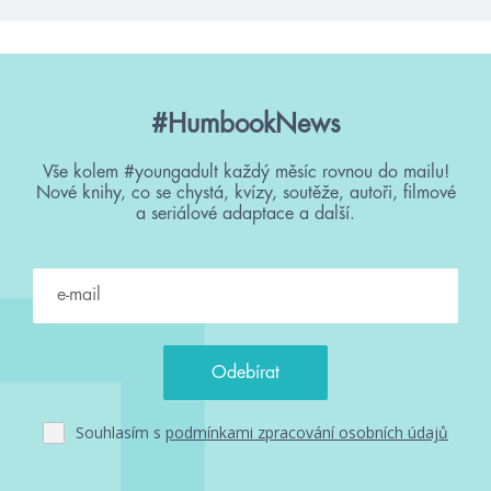
#HumbookNews
Vše kolem #youngadult každý měsíc rovnou do mailu!
Nové knihy, co se chystá, kvízy, soutěže, autoři, filmové
a seriálové adaptace a další.
Souhlasím s
podmínkami zpracování osobních údajů