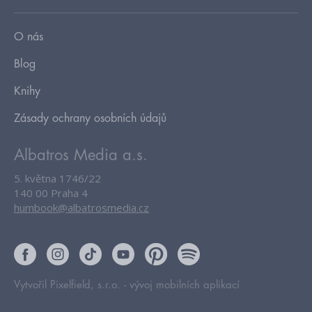
O nás
Blog
Knihy
Zásady ochrany osobních údajů
Albatros Media a.s.
5. května 1746/22
140 00 Praha 4
humbook@albatrosmedia.cz
Vytvořil Pixelfield, s.r.o. -
vývoj mobilních aplikací