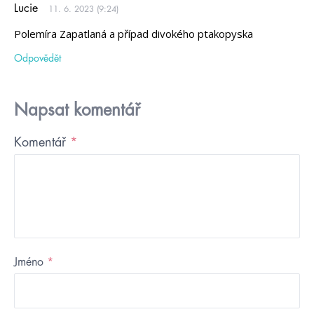
Lucie
11. 6. 2023 (9:24)
Polemíra Zapatlaná a případ divokého ptakopyska
Odpovědět
Napsat komentář
Komentář
*
Jméno
*