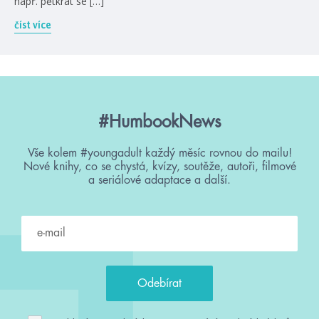
např. pětkrát se […]
číst více
#HumbookNews
Vše kolem #youngadult každý měsíc rovnou do mailu!
Nové knihy, co se chystá, kvízy, soutěže, autoři, filmové
a seriálové adaptace a další.