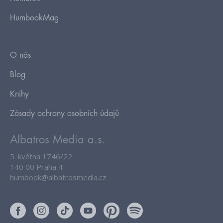
HumbookMag
O nás
Blog
Knihy
Zásady ochrany osobních údajů
Albatros Media a.s.
5. května 1746/22
140 00 Praha 4
humbook@albatrosmedia.cz