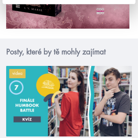
Posty, které by tě mohly zajímat
videa