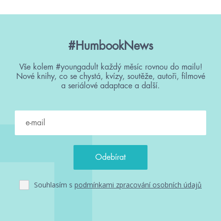
#HumbookNews
Vše kolem #youngadult každý měsíc rovnou do mailu!
Nové knihy, co se chystá, kvízy, soutěže, autoři, filmové
a seriálové adaptace a další.
Souhlasím s
podmínkami zpracování osobních údajů