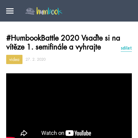
#HumbookBattle 2020 Vsaďte si na
vítěze 1. semifinále a vyhrajte
sdílet
videa
27. 2. 2020