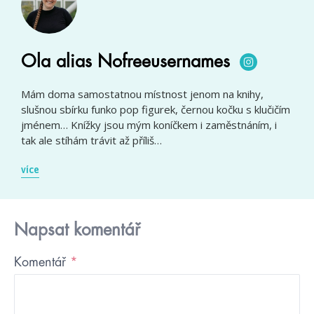
Ola alias Nofreeusernames
Mám doma samostatnou místnost jenom na knihy,
slušnou sbírku funko pop figurek, černou kočku s klučičím
jménem… Knížky jsou mým koníčkem i zaměstnáním, i
tak ale stíhám trávit až příliš…
více
Napsat komentář
Komentář
*