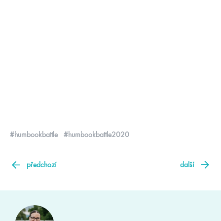
#humbookbattle
#humbookbattle2020
předchozí
další