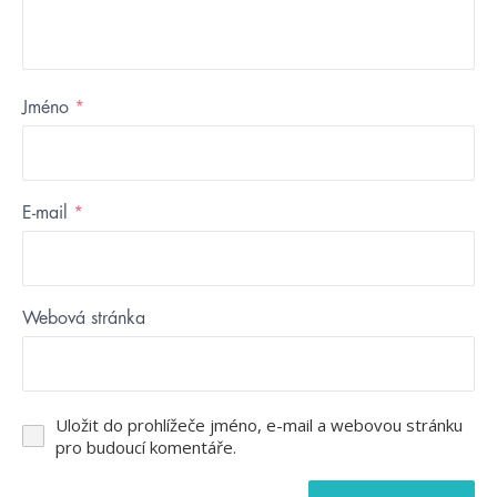
Jméno
*
E-mail
*
Webová stránka
Uložit do prohlížeče jméno, e-mail a webovou stránku
pro budoucí komentáře.