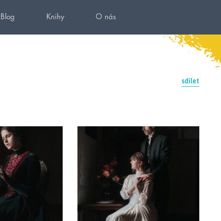
Blog
Knihy
O nás
sdílet