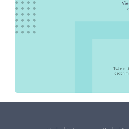
Vše
Tvá e-mai
osobními