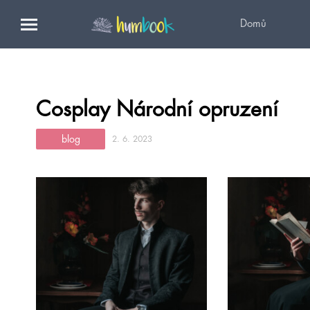
Domů
Cosplay Národní opruzení
blog
2. 6. 2023