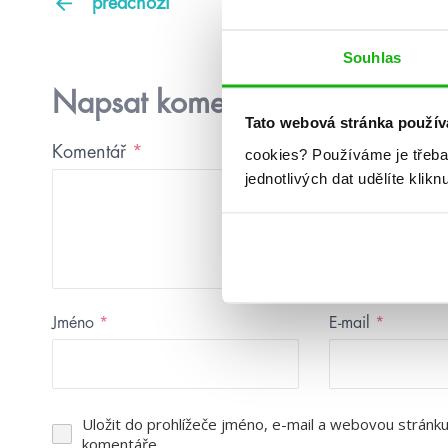
předchozí
Souhlas
Napsat komentář
Tato webová stránka použív
Komentář
*
cookies?
Používáme je třeba
jednotlivých dat udělíte klikn
Jméno
*
E-mail
*
Uložit do prohlížeče jméno, e-mail a webovou stránk
komentáře.