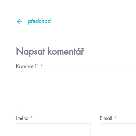
předchozí
Napsat komentář
Komentář
*
Jméno
*
E-mail
*