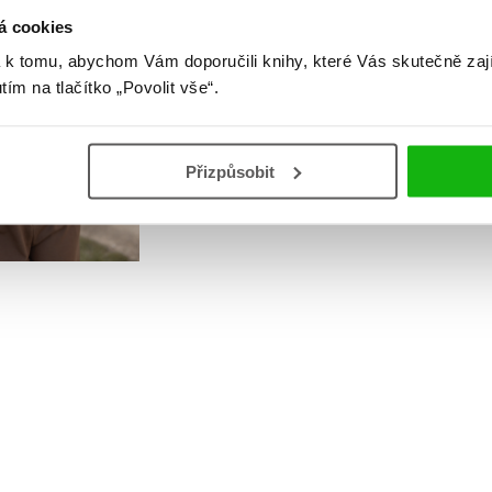
á cookies
 k tomu, abychom Vám doporučili knihy, které Vás skutečně zaj
utím na tlačítko „Povolit vše“.
Přizpůsobit