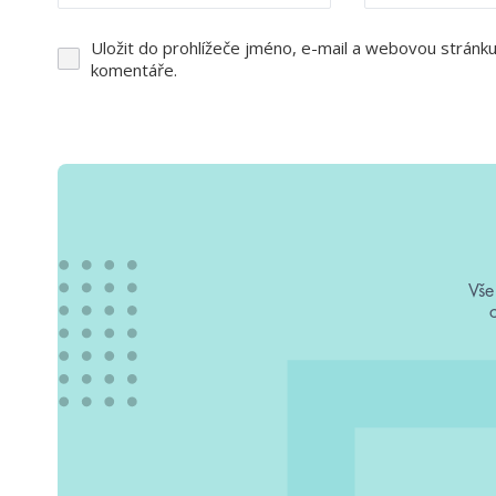
Uložit do prohlížeče jméno, e-mail a webovou stránk
komentáře.
Vše