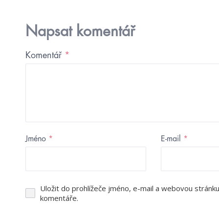
Napsat komentář
Komentář
*
Jméno
*
E-mail
*
Uložit do prohlížeče jméno, e-mail a webovou stránk
komentáře.