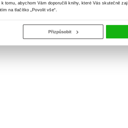
 k tomu, abychom Vám doporučili knihy, které Vás skutečně zaj
utím na tlačítko „Povolit vše“.
Přizpůsobit