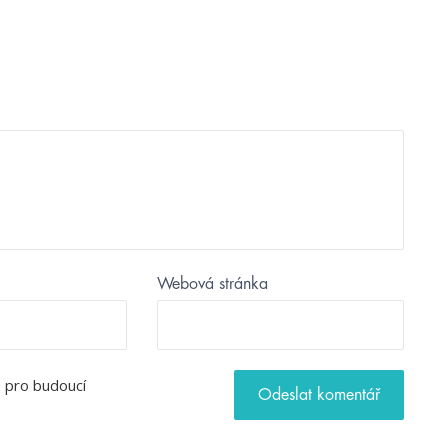
Webová stránka
u pro budoucí