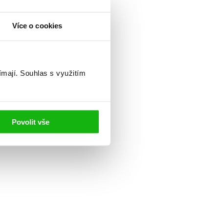
Více o cookies
ímají.
Souhlas s využitím
Povolit vše