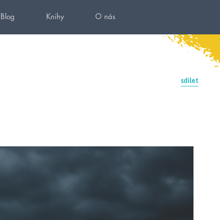
Blog
Knihy
O nás
sdílet