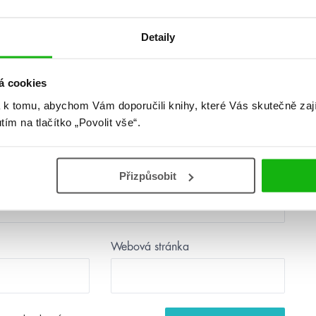
další
Detaily
á cookies
 k tomu, abychom Vám doporučili knihy, které Vás skutečně zaj
utím na tlačítko „Povolit vše“.
Přizpůsobit
Webová stránka