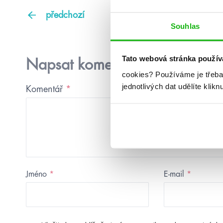
předchozí
Souhlas
Tato webová stránka použív
Napsat komentář
cookies?
Používáme je třeba
jednotlivých dat udělíte klikn
Komentář
*
Jméno
*
E-mail
*