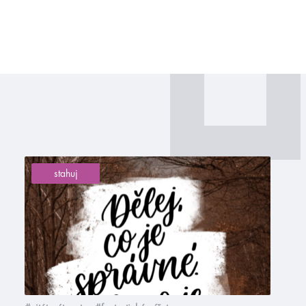
stahuj