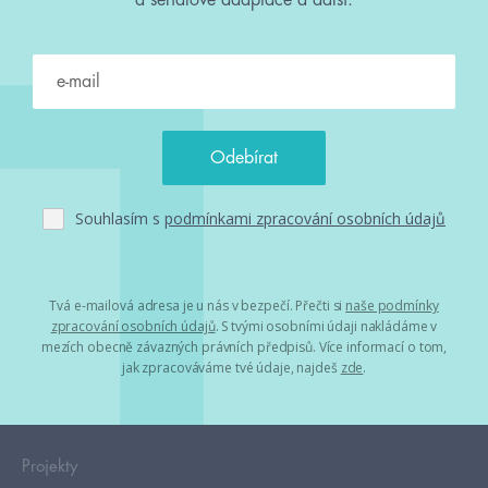
a seriálové adaptace a další.
Souhlasím s
podmínkami zpracování osobních údajů
Tvá e-mailová adresa je u nás v bezpečí. Přečti si
naše podmínky
zpracování osobních údajů
. S tvými osobními údaji nakládáme v
mezích obecně závazných právních předpisů. Více informací o tom,
jak zpracováváme tvé údaje, najdeš
zde
.
Projekty