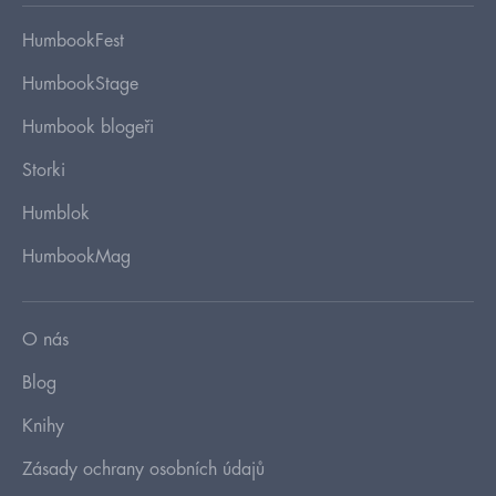
HumbookFest
HumbookStage
Humbook blogeři
Storki
Humblok
HumbookMag
O nás
Blog
Knihy
Zásady ochrany osobních údajů