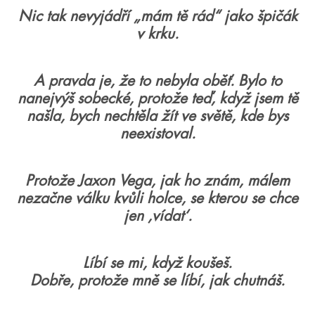
Nic tak nevyjádří „mám tě rád“ jako špičák
v krku.
A pravda je, že to nebyla oběť. Bylo to
nanejvýš sobecké, protože teď, když jsem tě
našla, bych nechtěla žít ve světě, kde bys
neexistoval.
Protože Jaxon Vega, jak ho znám, málem
nezačne válku kvůli holce, se kterou se chce
jen ‚vídat‘.
Líbí se mi, když koušeš.
Dobře, protože mně se líbí, jak chutnáš.