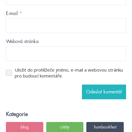
E-mail
*
Webová stránka
Uložit do prohlížeče jméno, e-mail a webovou stránku
pro budoucí komentáře.
Kategorie
blog
citáty
humbookfest