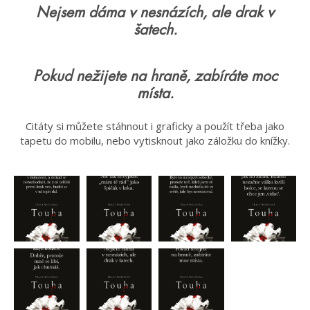
Nejsem dáma v nesnázích, ale drak v
šatech.
Pokud nežijete na hraně, zabíráte moc
místa.
Citáty si můžete stáhnout i graficky a použít třeba jako
tapetu do mobilu, nebo vytisknout jako záložku do knížky.