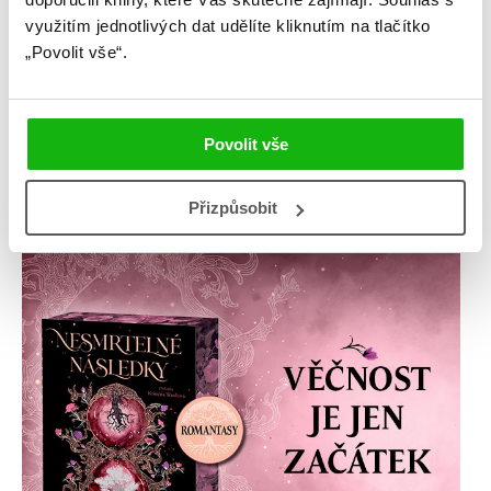
využitím jednotlivých dat udělíte kliknutím na tlačítko
„Povolit vše“.
Povolit vše
Přizpůsobit