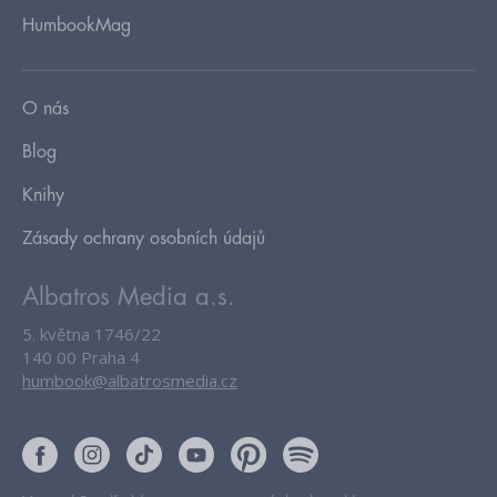
HumbookMag
O nás
Blog
Knihy
Zásady ochrany osobních údajů
Albatros Media a.s.
5. května 1746/22
140 00 Praha 4
humbook@albatrosmedia.cz