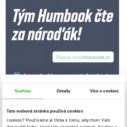
Souhlas
Detaily
Více o cookies
Tato webová stránka používá cookies
cookies?
Používáme je třeba k tomu, abychom Vám
doporučili knihy, které Vás skutečně zajímají.
Souhlas s