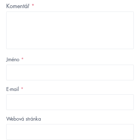
Komentář
*
Jméno
*
E-mail
*
Webová stránka