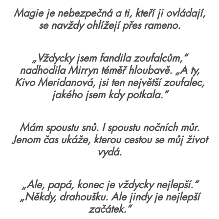
Magie je nebezpečná a ti, kteří ji ovládají,
se navždy ohlížejí přes rameno.
„Vždycky jsem fandila zoufalcům,“
nadhodila Mirryn téměř hloubavě. „A ty,
Kivo Meridanová, jsi ten největší zoufalec,
jakého jsem kdy potkala.“
Mám spoustu snů. I spoustu nočních můr.
Jenom čas ukáže, kterou cestou se můj život
vydá.
„Ale, papá, konec je vždycky nejlepší.“
„Někdy, drahoušku. Ale jindy je nejlepší
začátek.“