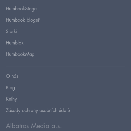
HumbookStage
Humbook blogeři
Storki
Humblok
HumbookMag
O nás
Blog
Knihy
Zásady ochrany osobních údajů
Albatros Media a.s.