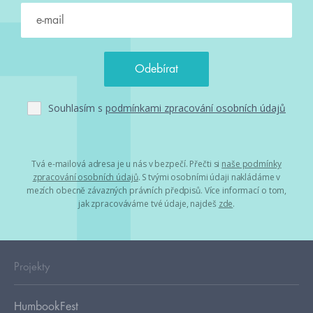
Souhlasím s
podmínkami zpracování osobních údajů
Tvá e-mailová adresa je u nás v bezpečí. Přečti si
naše podmínky
zpracování osobních údajů
. S tvými osobními údaji nakládáme v
mezích obecně závazných právních předpisů. Více informací o tom,
jak zpracováváme tvé údaje, najdeš
zde
.
Projekty
HumbookFest