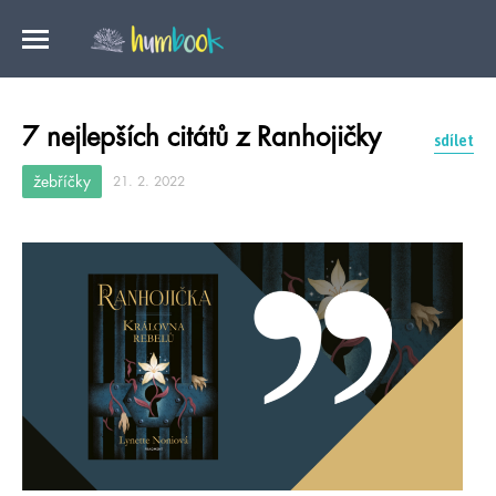
7 nejlepších citátů z Ranhojičky
sdílet
žebříčky
21. 2. 2022