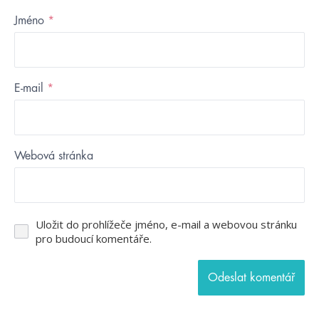
Jméno
*
E-mail
*
Webová stránka
Uložit do prohlížeče jméno, e-mail a webovou stránku
pro budoucí komentáře.