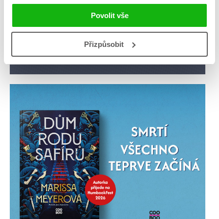
Povolit vše
Přizpůsobit