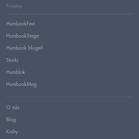
Projekty
HumbookFest
HumbookStage
Humbook blogeři
Storki
Humblok
HumbookMag
O nás
Blog
Knihy