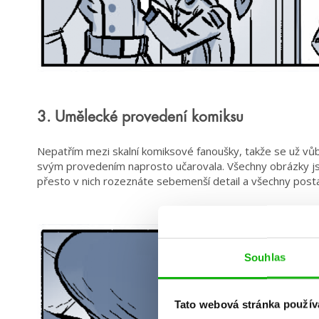
3. Umělecké provedení komiksu
Nepatřím mezi skalní komiksové fanoušky, takže se už vů
svým provedením naprosto učarovala. Všechny obrázky j
přesto v nich rozeznáte sebemenší detail a všechny post
Souhlas
Tato webová stránka použív