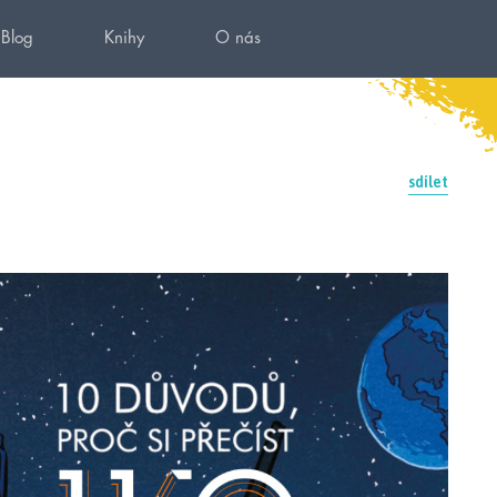
Blog
Knihy
O nás
sdílet