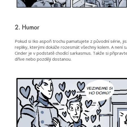
2. Humor
Pokud si Iko aspoň trochu pamatujete z původní série, jist
repliky, kterými dokáže rozesmát všechny kolem. A není sa
Cinder je v podstatě chodící sarkasmus. Takže si připravt
dříve nebo později dostanou.