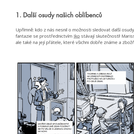
1. Další osudy našich oblíbenců
Upřímně: kdo z nás nesnil o možnosti sledovat další osud
fantazie se prostřednictvím
Iko
stávají skutečností! Mari
ale také na její přátele, které všichni dobře známe a zbo