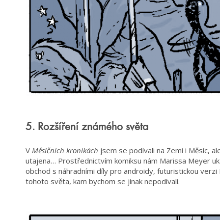
5. Rozšíření známého světa
V
Měsíčních kronikách
jsem se podívali na Zemi i Měsíc, a
utajena… Prostřednictvím komiksu nám Marissa Meyer uka
obchod s náhradními díly pro androidy, futuristickou verz
tohoto světa, kam bychom se jinak nepodívali.