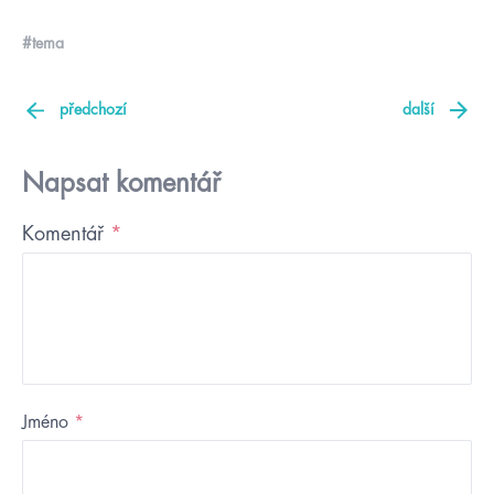
#tema
předchozí
další
Napsat komentář
Komentář
*
Jméno
*