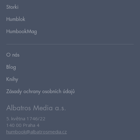
Storki
Humblok
HumbookMag
O nás
Blog
Knihy
Zásady ochrany osobních údajů
Albatros Media a.s.
5. května 1746/22
140 00 Praha 4
humbook@albatrosmedia.cz