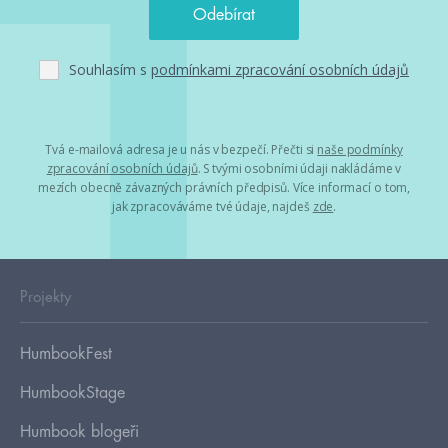
Souhlasím s
podmínkami zpracování osobních údajů
Tvá e-mailová adresa je u nás v bezpečí. Přečti si
naše podmínky
zpracování osobních údajů
. S tvými osobními údaji nakládáme v
mezích obecně závazných právních předpisů. Více informací o tom,
jak zpracováváme tvé údaje, najdeš
zde
.
Projekty
HumbookFest
HumbookStage
Humbook blogeři