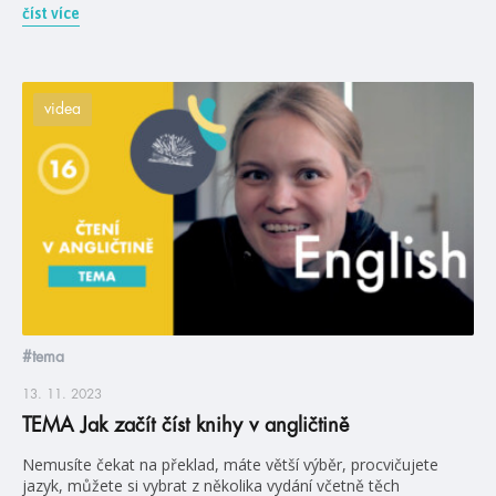
číst více
videa
#tema
13. 11. 2023
TEMA Jak začít číst knihy v angličtině
Nemusíte čekat na překlad, máte větší výběr, procvičujete
jazyk, můžete si vybrat z několika vydání včetně těch