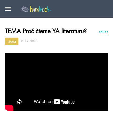
TEMA Proč čteme YA literaturu?
sdílet
videa
9. 12. 2018