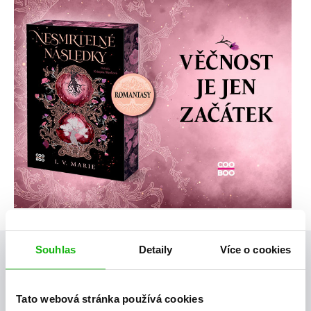
Souhlas
Detaily
Více o cookies
Posty, které by tě mohly zajímat
Tato webová stránka používá cookies
videa