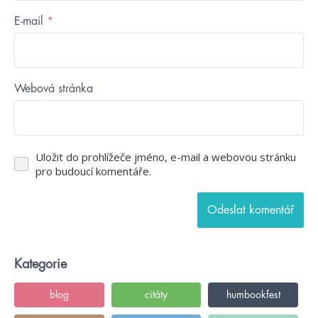
E-mail
*
Webová stránka
Uložit do prohlížeče jméno, e-mail a webovou stránku
pro budoucí komentáře.
Kategorie
blog
citáty
humbookfest