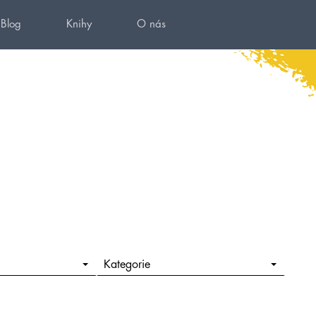
Blog
Knihy
O nás
Kategorie