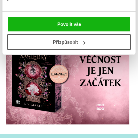
Povolit vše
Přizpůsobit