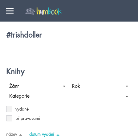
#trishdoller
Knihy
Žánr
Rok
Kategorie
vydané
připravované
název
datum vydání