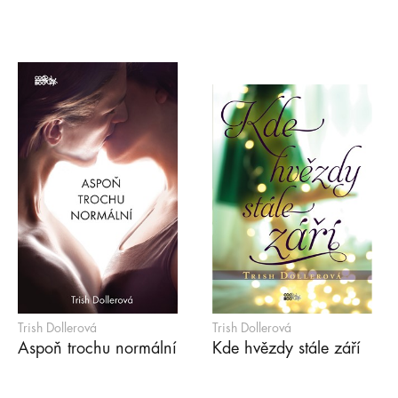
Trish Dollerová
Trish Dollerová
Aspoň trochu normální
Kde hvězdy stále září