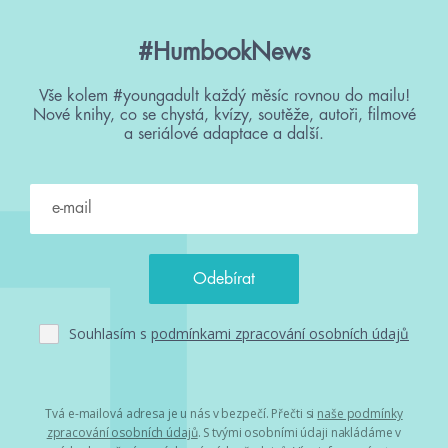
#HumbookNews
Vše kolem #youngadult každý měsíc rovnou do mailu!
Nové knihy, co se chystá, kvízy, soutěže, autoři, filmové
a seriálové adaptace a další.
Souhlasím s
podmínkami zpracování osobních údajů
Tvá e-mailová adresa je u nás v bezpečí. Přečti si
naše podmínky
zpracování osobních údajů
. S tvými osobními údaji nakládáme v