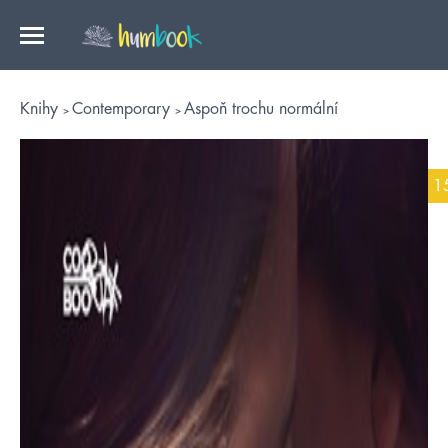
Knihy
Contemporary
Aspoň trochu normální
1