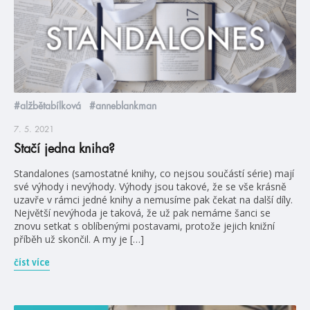
#alžbětabílková
#anneblankman
7. 5. 2021
Stačí jedna kniha?
Standalones (samostatné knihy, co nejsou součástí série) mají
své výhody i nevýhody. Výhody jsou takové, že se vše krásně
uzavře v rámci jedné knihy a nemusíme pak čekat na další díly.
Největší nevýhoda je taková, že už pak nemáme šanci se
znovu setkat s oblíbenými postavami, protože jejich knižní
příběh už skončil. A my je […]
číst více