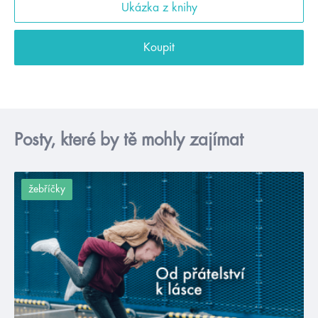
Ukázka z knihy
Koupit
Posty, které by tě mohly zajímat
žebříčky