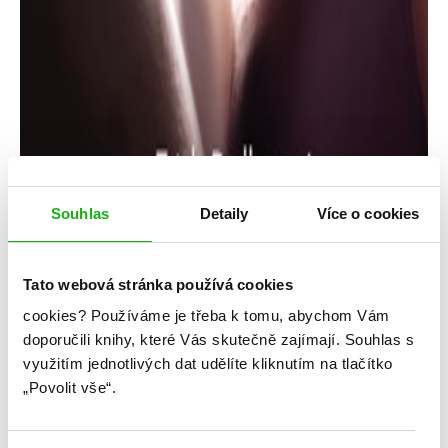
Souhlas
Detaily
Více o cookies
Tato webová stránka používá cookies
cookies?
Používáme je třeba k tomu, abychom Vám
Trish Dollerová
doporučili knihy, které Vás skutečně zajímají.
Souhlas s
využitím jednotlivých dat udělíte kliknutím na tlačítko
Aspoň trochu normální
„Povolit vše“.
Kategorie: young adult