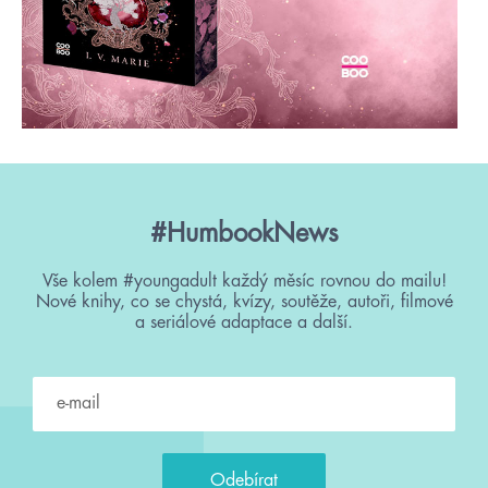
#HumbookNews
Vše kolem #youngadult každý měsíc rovnou do mailu!
Nové knihy, co se chystá, kvízy, soutěže, autoři, filmové
a seriálové adaptace a další.