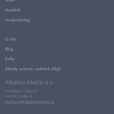
Storki
Humblok
HumbookMag
O nás
Blog
Knihy
Zásady ochrany osobních údajů
Albatros Media a.s.
5. května 1746/22
140 00 Praha 4
humbook@albatrosmedia.cz