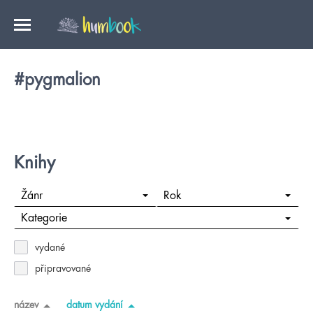
#pygmalion
Knihy
Žánr
Rok
Kategorie
vydané
připravované
název
datum vydání