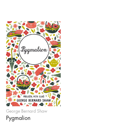
George Bernard Shaw
Pygmalion