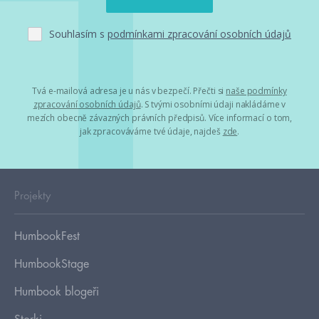
Souhlasím s
podmínkami zpracování osobních údajů
Tvá e-mailová adresa je u nás v bezpečí. Přečti si
naše podmínky
zpracování osobních údajů
. S tvými osobními údaji nakládáme v
mezích obecně závazných právních předpisů. Více informací o tom,
jak zpracováváme tvé údaje, najdeš
zde
.
Projekty
HumbookFest
HumbookStage
Humbook blogeři