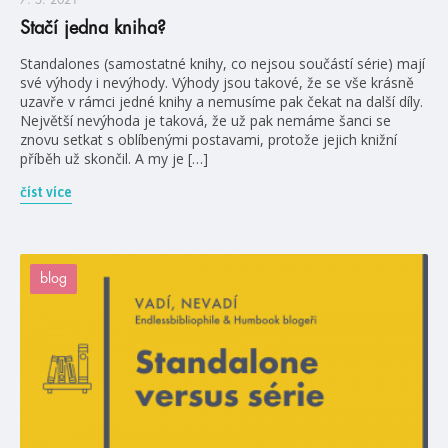
Stačí jedna kniha?
Standalones (samostatné knihy, co nejsou součástí série) mají
své výhody i nevýhody. Výhody jsou takové, že se vše krásně
uzavře v rámci jedné knihy a nemusíme pak čekat na další díly.
Největší nevýhoda je taková, že už pak nemáme šanci se
znovu setkat s oblíbenými postavami, protože jejich knižní
příběh už skončil. A my je […]
číst více
blog