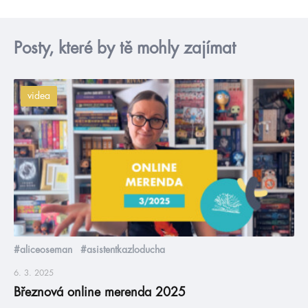
Posty, které by tě mohly zajímat
videa
#aliceoseman
#asistentkazloducha
6. 3. 2025
Březnová online merenda 2025