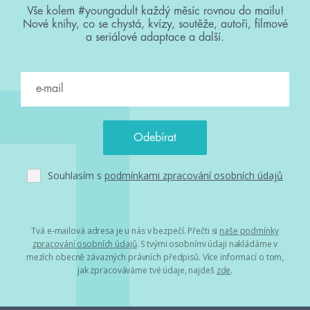
Vše kolem #youngadult každý měsíc rovnou do mailu!
Nové knihy, co se chystá, kvízy, soutěže, autoři, filmové
a seriálové adaptace a další.
Souhlasím s
podmínkami zpracování osobních údajů
Tvá e-mailová adresa je u nás v bezpečí. Přečti si
naše podmínky
zpracování osobních údajů
. S tvými osobními údaji nakládáme v
mezích obecně závazných právních předpisů. Více informací o tom,
jak zpracováváme tvé údaje, najdeš
zde
.