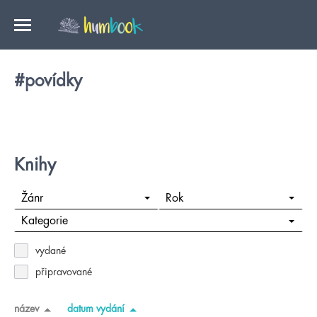
#povídky
Knihy
Žánr
Rok
Kategorie
vydané
připravované
název
datum vydání