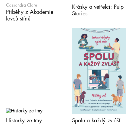
Cassandra Clare
Krásky a vetřelci: Pulp
Příběhy z Akademie
Stories
lovců stínů
Historky ze tmy
Spolu a každý zvlášť