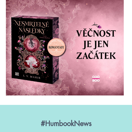
#HumbookNews