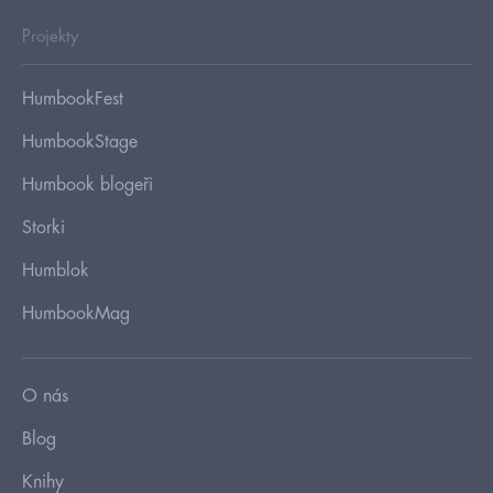
Projekty
HumbookFest
HumbookStage
Humbook blogeři
Storki
Humblok
HumbookMag
O nás
Blog
Knihy