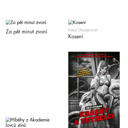
Neal Shusterman
Za pět minut zvoní
Kosení