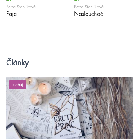
Petra Stehlíková
Petra Stehlíková
Faja
Naslouchač
Články
stahuj