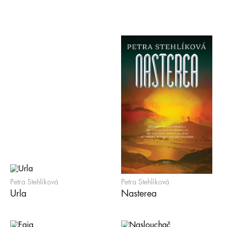
Petra Stehlíková
Petra Stehlíková
Urla
Nasterea