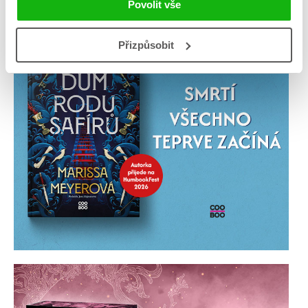
Povolit vše
Přizpůsobit