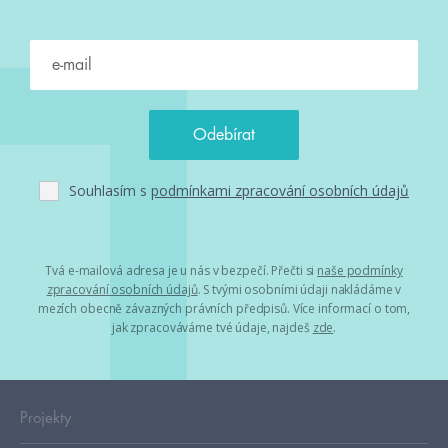
Souhlasím s
podmínkami zpracování osobních údajů
Tvá e-mailová adresa je u nás v bezpečí. Přečti si
naše podmínky
zpracování osobních údajů
. S tvými osobními údaji nakládáme v
mezích obecně závazných právních předpisů. Více informací o tom,
jak zpracováváme tvé údaje, najdeš
zde
.
Projekty