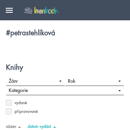
#petrastehlíková
Knihy
Žánr
Rok
Kategorie
vydané
připravované
název
datum vydání