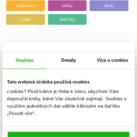
rozhovory
stahuj
storki
videa
žebříčky
Souhlas
Detaily
Více o cookies
Tato webová stránka používá cookies
cookies?
Používáme je třeba k tomu, abychom Vám
doporučili knihy, které Vás skutečně zajímají.
Souhlas s
využitím jednotlivých dat udělíte kliknutím na tlačítko
„Povolit vše“.