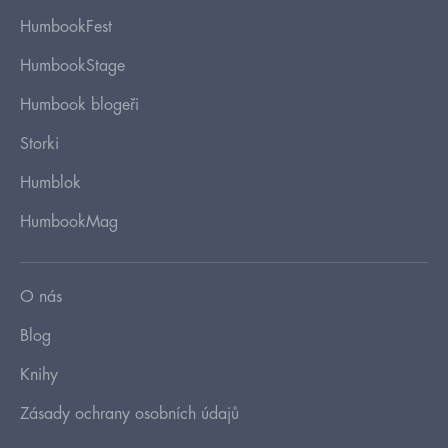
HumbookFest
HumbookStage
Humbook blogeři
Storki
Humblok
HumbookMag
O nás
Blog
Knihy
Zásady ochrany osobních údajů