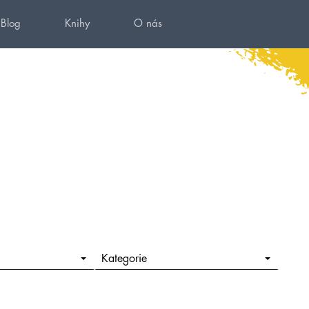
Blog
Knihy
O nás
Kategorie