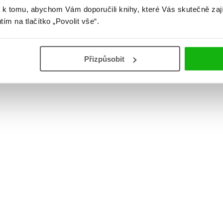
 k tomu, abychom Vám doporučili knihy, které Vás skutečně zaj
utím na tlačítko „Povolit vše“.
Přizpůsobit