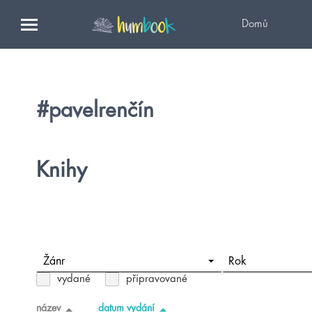
Domů
#pavelrenčín
Knihy
Žánr
Rok
vydané
připravované
název
datum vydání