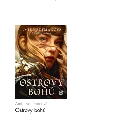
Amie Kaufmanová
Ostrovy bohů