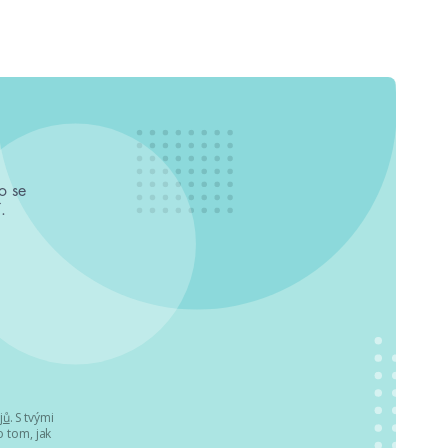
o se
.
jů
. S tvými
 tom, jak