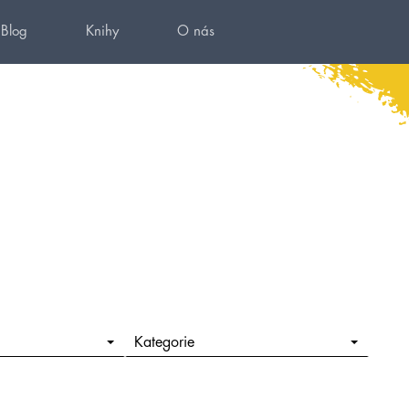
Blog
Knihy
O nás
Kategorie