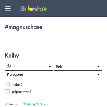
#magnuschase
Knihy
Žánr
Rok
Kategorie
vydané
připravované
název
datum vydání