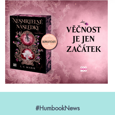
#HumbookNews