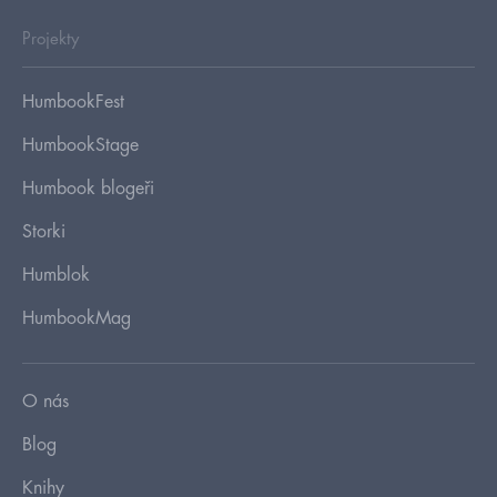
Projekty
HumbookFest
HumbookStage
Humbook blogeři
Storki
Humblok
HumbookMag
O nás
Blog
Knihy