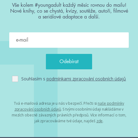
Vše kolem #youngadult každý měsíc rovnou do mailu!
Nové knihy, co se chystá, kvízy, soutěže, autoři, filmové
a seriálové adaptace a další.
Souhlasím s
podmínkami zpracování osobních údajů
Tvá e-mailová adresa je u nás v bezpečí. Přečti si
naše podmínky
zpracování osobních údajů
. S tvými osobními údaji nakládáme v
mezích obecně závazných právních předpisů. Více informací o tom,
jak zpracováváme tvé údaje, najdeš
zde
.