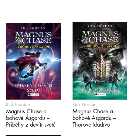
Rick Riordan
Rick Riordan
Magnus Chase a
Magnus Chase a
bohové Ásgardu –
bohové Ásgardu –
Příběhy z devíti světů
Thorovo kladivo