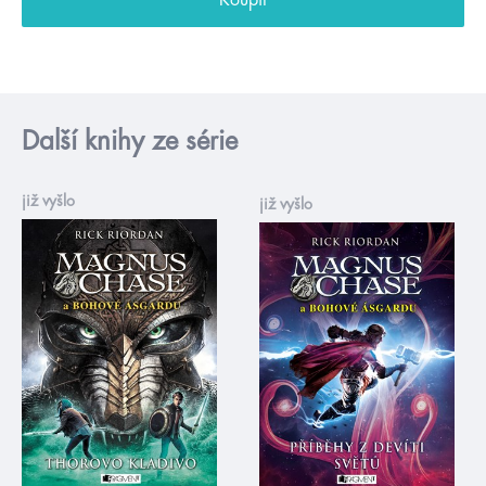
Další knihy ze série
již vyšlo
již vyšlo