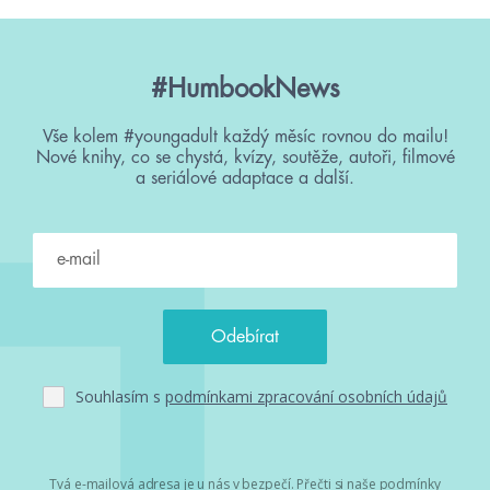
#HumbookNews
Vše kolem #youngadult každý měsíc rovnou do mailu!
Nové knihy, co se chystá, kvízy, soutěže, autoři, filmové
a seriálové adaptace a další.
Souhlasím s
podmínkami zpracování osobních údajů
Tvá e-mailová adresa je u nás v bezpečí. Přečti si
naše podmínky