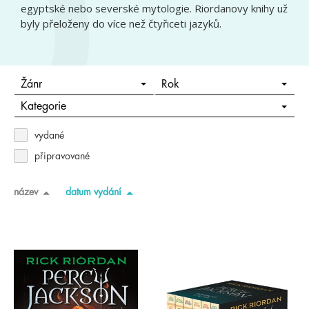
egyptské nebo severské mytologie. Riordanovy knihy už
byly přeloženy do více než čtyřiceti jazyků.
Žánr
Rok
Kategorie
vydané
připravované
název
datum vydání