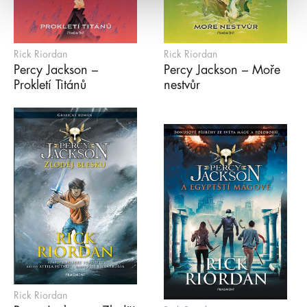
Rick Riordan
Rick Riordan
Percy Jackson –
Percy Jackson – Moře
Prokletí Titánů
nestvůr
Rick Riordan