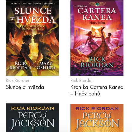
Rick Riordan
Rick Riordan
Slunce a hvězda
Kronika Cartera Kanea
– Hněv bohů