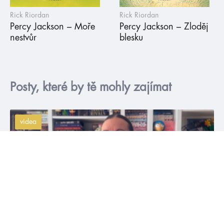
Rick Riordan
Rick Riordan
Percy Jackson – Moře
Percy Jackson – Zloděj
nestvůr
blesku
Posty, které by tě mohly zajímat
videa