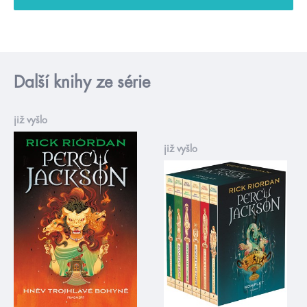
Další knihy ze série
již vyšlo
již vyšlo