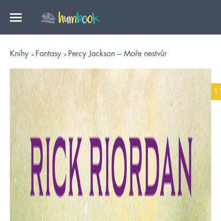
Knihy
Fantasy
Percy Jackson – Moře nestvůr
1