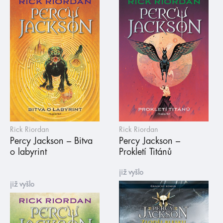
Rick Riordan
Rick Riordan
Percy Jackson – Bitva
Percy Jackson –
o labyrint
Prokletí Titánů
již vyšlo
již vyšlo