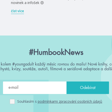
novinek a infošek 😍
číst více
#HumbookNews
 kolem #youngadult každý měsíc rovnou do mailu! Nové knihy, c
chystá, kvízy, soutěže, autoři, filmové a seriálové adaptace a další
Souhlasím s
podmínkami zpracování osobních údajů