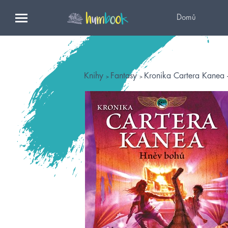
Domů
Knihy
Fantasy
Kronika Cartera Kanea