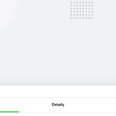
Detaily
at