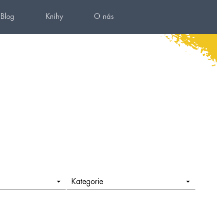
Blog
Knihy
O nás
Kategorie