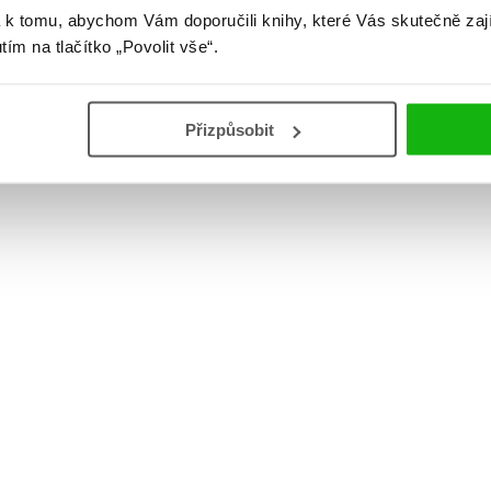
 k tomu, abychom Vám doporučili knihy, které Vás skutečně zaj
utím na tlačítko „Povolit vše“.
Přizpůsobit