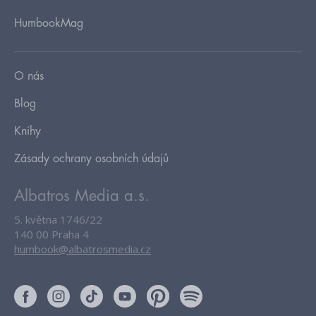
HumbookMag
O nás
Blog
Knihy
Zásady ochrany osobních údajů
Albatros Media a.s.
5. května 1746/22
140 00 Praha 4
humbook@albatrosmedia.cz