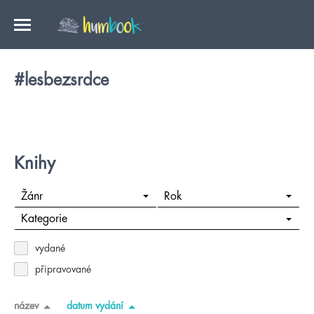
#lesbezsrdce
Knihy
Žánr
Rok
Kategorie
vydané
připravované
název
datum vydání