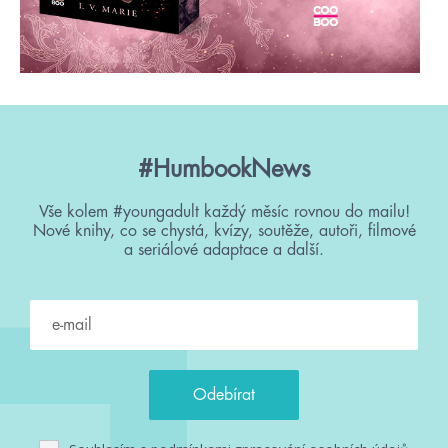
#HumbookNews
Vše kolem #youngadult každý měsíc rovnou do mailu!
Nové knihy, co se chystá, kvízy, soutěže, autoři, filmové
a seriálové adaptace a další.