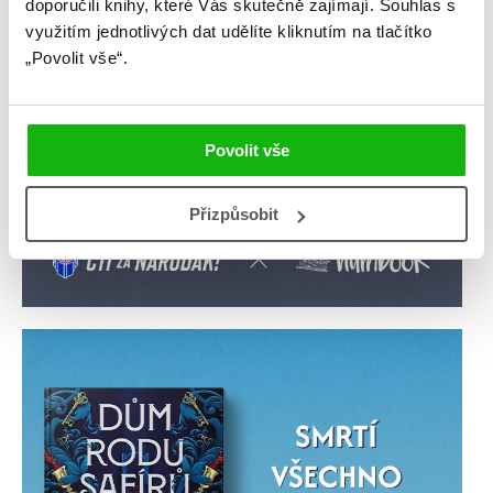
doporučili knihy, které Vás skutečně zajímají.
Souhlas s
využitím jednotlivých dat udělíte kliknutím na tlačítko
„Povolit vše“.
Povolit vše
Přizpůsobit