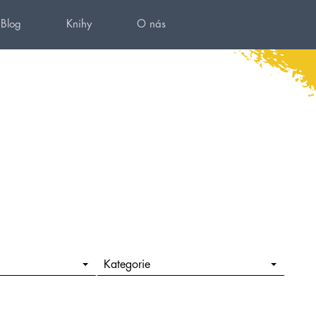
Blog
Knihy
O nás
Kategorie