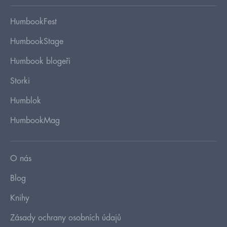
HumbookFest
HumbookStage
Humbook blogeři
Storki
Humblok
HumbookMag
O nás
Blog
Knihy
Zásady ochrany osobních údajů