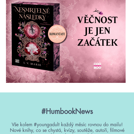
#HumbookNews
Vše kolem #youngadult každý měsíc rovnou do mailu!
Nové knihy, co se chystá, kvízy, soutěže, autoři, filmové