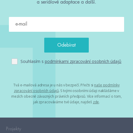
a seriálové adaptace a další.
Souhlasím s
podmínkami zpracování osobních údajů
Tvá e-mailová adresa je u nás v bezpečí. Přečti si
naše podmínky
zpracování osobních údajů
. S tvými osobními údaji nakládáme v
mezích obecně závazných právních předpisů. Více informací o tom,
jak zpracováváme tvé údaje, najdeš
zde
.
Projekty