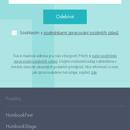
Souhlasím s
podmínkami zpracování osobních údajů
Tvá e-mailová adresa je u nás v bezpečí. Přečti si
naše podmínky
zpracování osobních údajů
. S tvými osobními údaji nakládáme v
mezích obecně závazných právních předpisů. Více informací o tom,
jak zpracováváme tvé údaje, najdeš
zde
.
Projekty
HumbookFest
HumbookStage