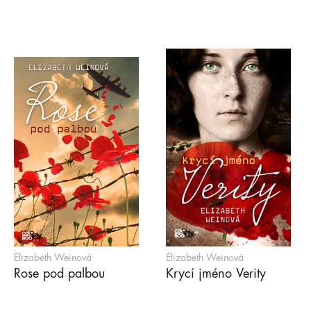
Elizabeth Weinová
Elizabeth Weinová
Rose pod palbou
Krycí jméno Verity