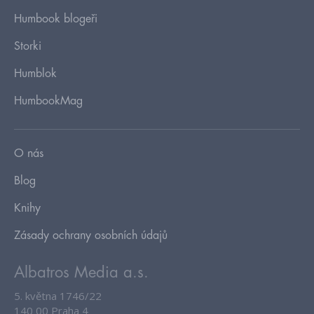
Humbook blogeři
Storki
Humblok
HumbookMag
O nás
Blog
Knihy
Zásady ochrany osobních údajů
Albatros Media a.s.
5. května 1746/22
140 00 Praha 4