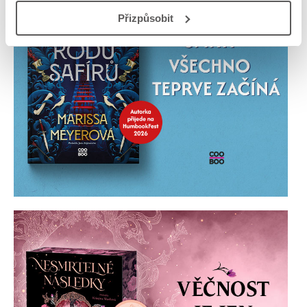
Přizpůsobit