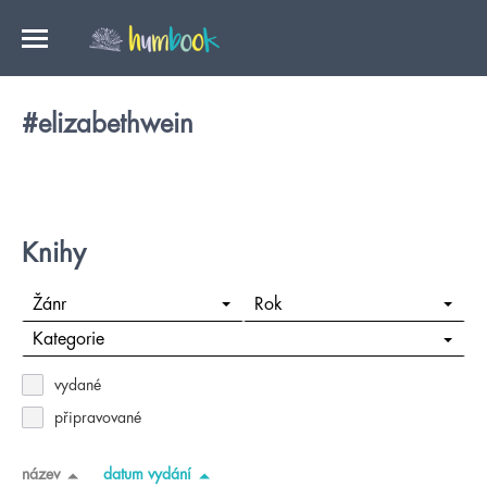
#elizabethwein
Knihy
Žánr
Rok
Kategorie
vydané
připravované
název
datum vydání