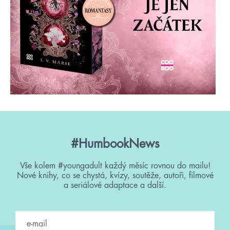
#HumbookNews
Vše kolem #youngadult každý měsíc rovnou do mailu!
Nové knihy, co se chystá, kvízy, soutěže, autoři, filmové
a seriálové adaptace a další.