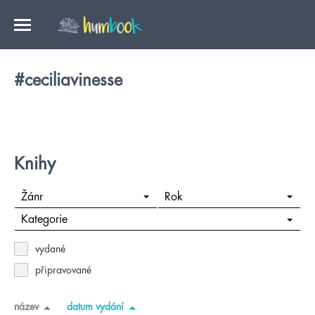
#ceciliavinesse
Knihy
Žánr
Rok
Kategorie
vydané
připravované
název
datum vydání