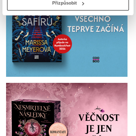
Přizpůsobit