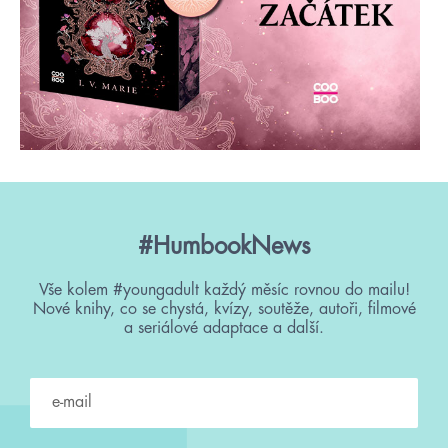
#HumbookNews
Vše kolem #youngadult každý měsíc rovnou do mailu!
Nové knihy, co se chystá, kvízy, soutěže, autoři, filmové
a seriálové adaptace a další.