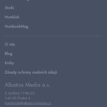
Storki
Humblok
HumbookMag
O nás
Blog
Knihy
Zásady ochrany osobních údajů
Albatros Media a.s.
5. května 1746/22
140 00 Praha 4
humbook@albatrosmedia.cz