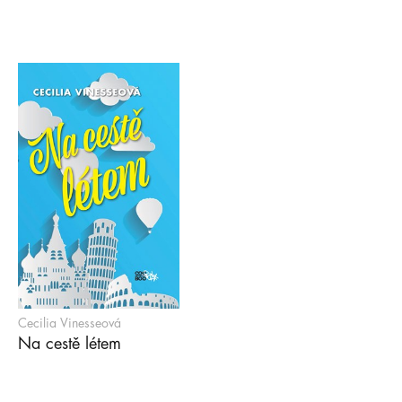
Cecilia Vinesseová
Na cestě létem