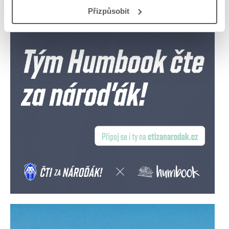
Přizpůsobit