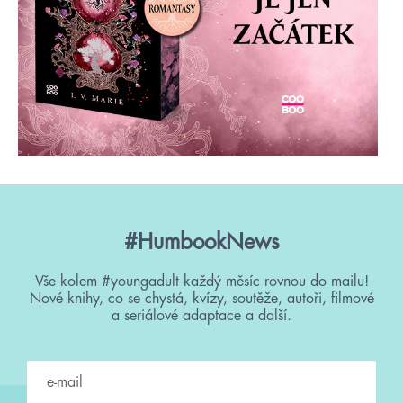
#HumbookNews
Vše kolem #youngadult každý měsíc rovnou do mailu!
Nové knihy, co se chystá, kvízy, soutěže, autoři, filmové
a seriálové adaptace a další.