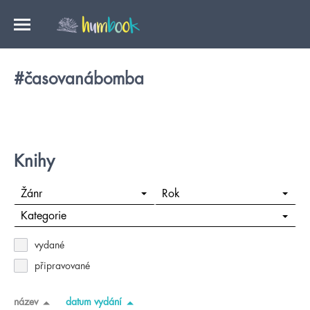
#časovanábomba
Knihy
Žánr
Rok
Kategorie
vydané
připravované
název
datum vydání