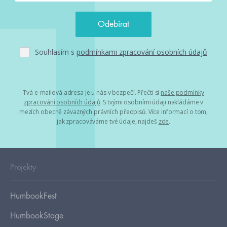
Souhlasím s
podmínkami zpracování osobních údajů
Tvá e-mailová adresa je u nás v bezpečí. Přečti si
naše podmínky
zpracování osobních údajů
. S tvými osobními údaji nakládáme v
mezích obecně závazných právních předpisů. Více informací o tom,
jak zpracováváme tvé údaje, najdeš
zde
.
Projekty
HumbookFest
HumbookStage