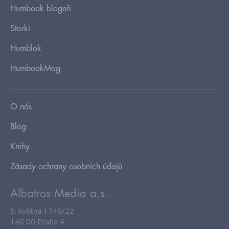
Humbook blogeři
Storki
Humblok
HumbookMag
O nás
Blog
Knihy
Zásady ochrany osobních údajů
Albatros Media a.s.
5. května 1746/22
140 00 Praha 4