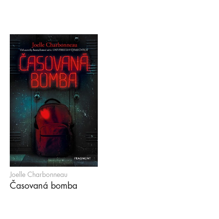
Joelle Charbonneau
Časovaná bomba