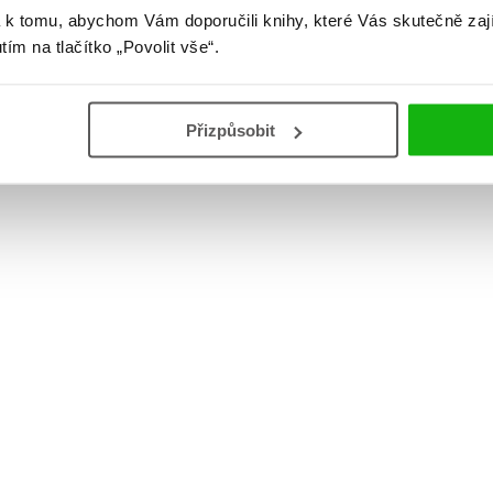
 k tomu, abychom Vám doporučili knihy, které Vás skutečně zaj
utím na tlačítko „Povolit vše“.
Přizpůsobit