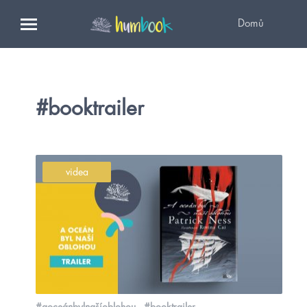
Domů
#booktrailer
videa
#aoceánbylnašíoblohou
#booktrailer