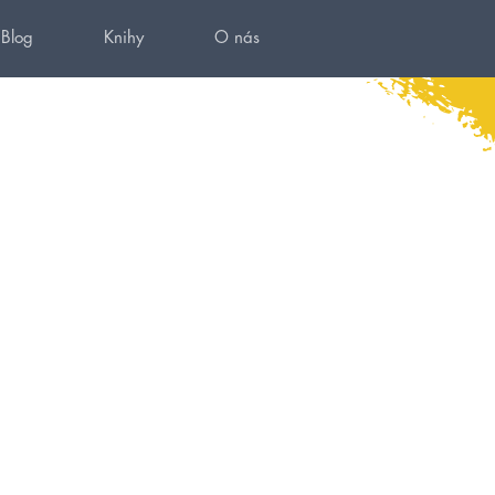
Blog
Knihy
O nás