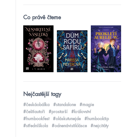
Co právě čteme
Nejčastější tagy
#českáobálka
#standalone
#magie
#češtíautoři
#prostarší
#království
#humbookfest
#oláskutunejde
#humbooktip
#středníškola
#odnenávistiklásce
#nejcitáty