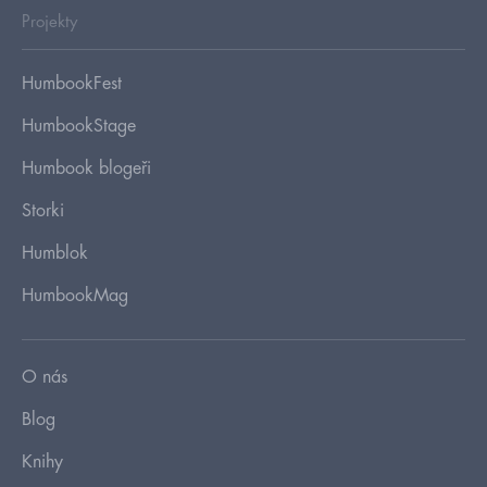
Projekty
HumbookFest
HumbookStage
Humbook blogeři
Storki
Humblok
HumbookMag
O nás
Blog
Knihy