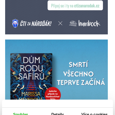
Souhlas
Detaily
Více o cookies