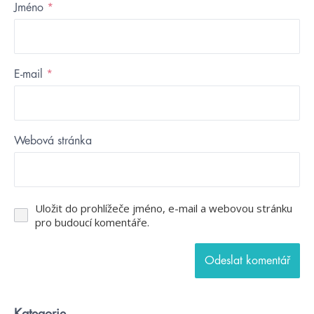
Jméno
*
E-mail
*
Webová stránka
Uložit do prohlížeče jméno, e-mail a webovou stránku
pro budoucí komentáře.