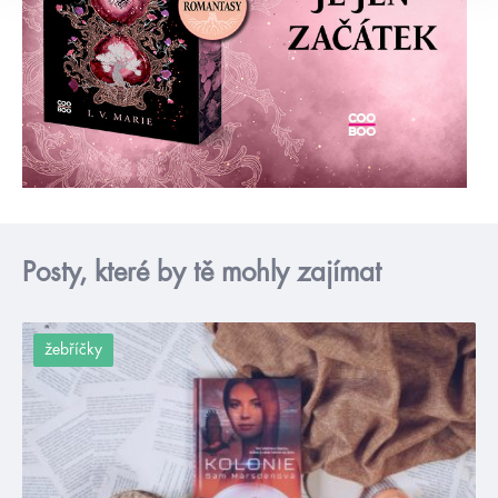
Posty, které by tě mohly zajímat
žebříčky