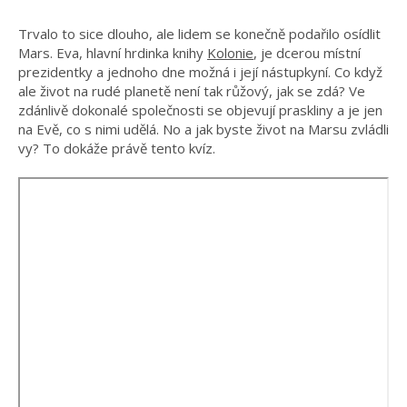
Trvalo to sice dlouho, ale lidem se konečně podařilo osídlit
Mars. Eva, hlavní hrdinka knihy
Kolonie
, je dcerou místní
prezidentky a jednoho dne možná i její nástupkyní. Co když
ale život na rudé planetě není tak růžový, jak se zdá? Ve
zdánlivě dokonalé společnosti se objevují praskliny a je jen
na Evě, co s nimi udělá. No a jak byste život na Marsu zvládli
vy? To dokáže právě tento kvíz.