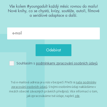
Vše kolem #youngadult každý měsíc rovnou do mailu!
Nové knihy, co se chystá, kvízy, soutěže, autoři, filmové
a seriálové adaptace a další.
Souhlasím s
podmínkami zpracování osobních údajů
Tvá e-mailová adresa je u nás v bezpečí. Přečti si
naše podmínky
zpracování osobních údajů
. S tvými osobními údaji nakládáme v
mezích obecně závazných právních předpisů. Více informací o tom,
jak zpracováváme tvé údaje, najdeš
zde
.