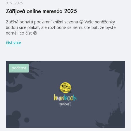
3. 9. 2025
Zářijová online merenda 2025
Začíná bohatá podzimní knižní sezona 🤩 Vaše peněženky
budou sice plakat, ale rozhodně se nemusíte bát, že byste
neměli co číst 😁
číst více
podcast