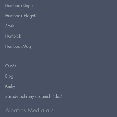
HumbookStage
Humbook blogeři
Storki
Humblok
HumbookMag
O nás
Blog
Knihy
Zásady ochrany osobních údajů
Albatros Media a.s.