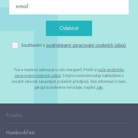
Souhlasím s
podmínkami zpracování osobních údajů
Tvá e-mailová adresa je u nás v bezpečí. Přečti si
naše podmínky
zpracování osobních údajů
. S tvými osobními údaji nakládáme v
mezích obecně závazných právních předpisů. Více informací o tom,
jak zpracováváme tvé údaje, najdeš
zde
.
Projekty
HumbookFest