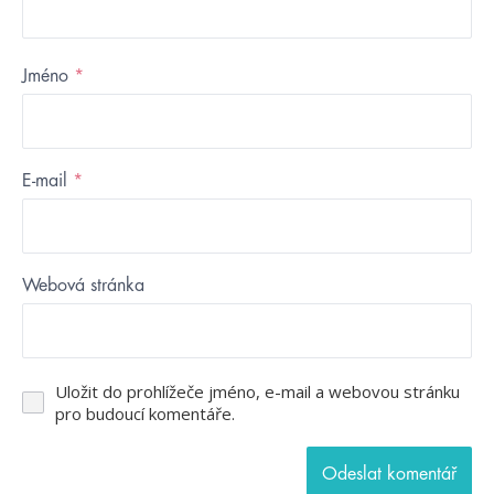
Jméno
*
E-mail
*
Webová stránka
Uložit do prohlížeče jméno, e-mail a webovou stránku
pro budoucí komentáře.