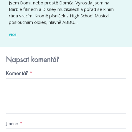
Jsem Domi, nebo prostě Domča. Vyrostla jsem na
Barbie filmech a Disney muzikálech a pořád se k nim
ráda vracím. Kromě písniček z High School Musical
poslouchám oldies, hlavně ABBU…
více
Napsat komentář
Komentář
*
Jméno
*