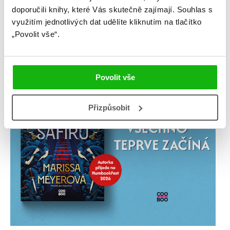
doporučili knihy, které Vás skutečně zajímají.
Souhlas s
využitím jednotlivých dat udělíte kliknutím na tlačítko
„Povolit vše“.
Povolit vše
Přizpůsobit