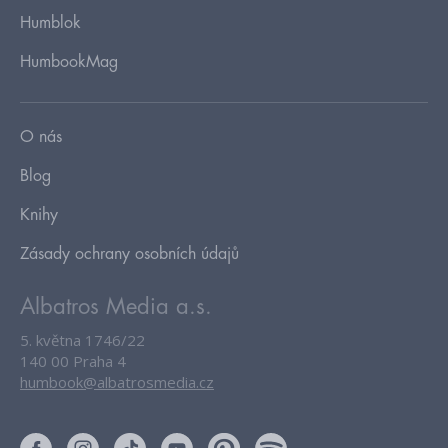
Humblok
HumbookMag
O nás
Blog
Knihy
Zásady ochrany osobních údajů
Albatros Media a.s.
5. května 1746/22
140 00 Praha 4
humbook@albatrosmedia.cz