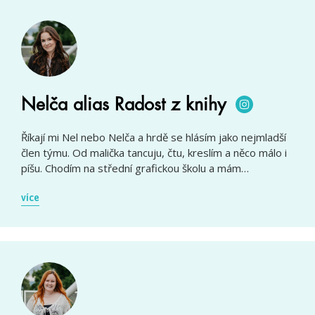
Nelča alias Radost z knihy
Říkají mi Nel nebo Nelča a hrdě se hlásím jako nejmladší
člen týmu. Od malička tancuju, čtu, kreslím a něco málo i
píšu. Chodím na střední grafickou školu a mám…
více