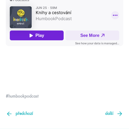
#humbookpodcast
předchozí
další