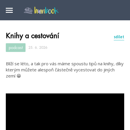
Knihy a cestování
sdílet
podcast
25. 6. 2026
Blíží se léto, a tak pro vás máme spoustu tipů na knihy, díky
kterým můžete alespoň částečně vycestovat do jiných
zemí 😁