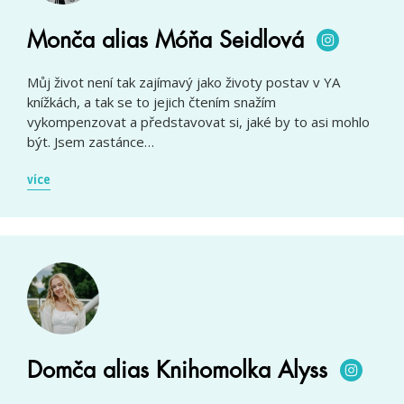
Monča alias Móňa Seidlová
Můj život není tak zajímavý jako životy postav v YA
knížkách, a tak se to jejich čtením snažím
vykompenzovat a představovat si, jaké by to asi mohlo
být. Jsem zastánce…
více
Domča alias Knihomolka Alyss