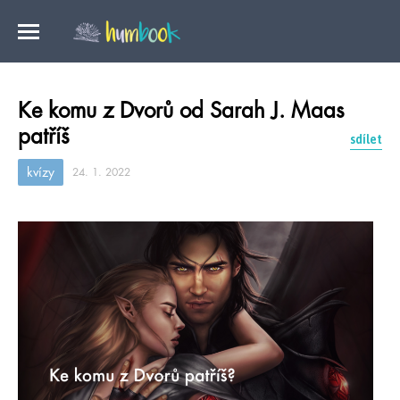
Ke komu z Dvorů od Sarah J. Maas
patříš
sdílet
kvízy
24. 1. 2022