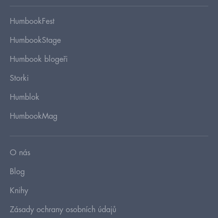
HumbookFest
HumbookStage
Humbook blogeři
Storki
Humblok
HumbookMag
O nás
Blog
Knihy
Zásady ochrany osobních údajů