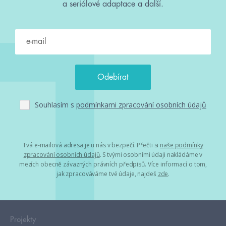
a seriálové adaptace a další.
Souhlasím s
podmínkami zpracování osobních údajů
Tvá e-mailová adresa je u nás v bezpečí. Přečti si
naše podmínky
zpracování osobních údajů
. S tvými osobními údaji nakládáme v
mezích obecně závazných právních předpisů. Více informací o tom,
jak zpracováváme tvé údaje, najdeš
zde
.
Projekty