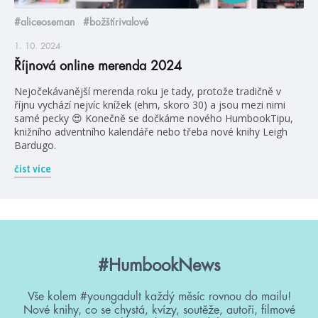
#aliceoseman
#božštírivalové
1. 10. 2024
Říjnová online merenda 2024
Nejočekávanější merenda roku je tady, protože tradičně v
říjnu vychází nejvíc knížek (ehm, skoro 30) a jsou mezi nimi
samé pecky 😍 Konečně se dočkáme nového HumbookTipu,
knižního adventního kalendáře nebo třeba nové knihy Leigh
Bardugo.
číst více
#HumbookNews
Vše kolem #youngadult každý měsíc rovnou do mailu!
Nové knihy, co se chystá, kvízy, soutěže, autoři, filmové