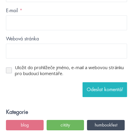
E-mail
*
Webová stránka
Uložit do prohlížeče jméno, e-mail a webovou stránku
pro budoucí komentáře.
Kategorie
blog
citáty
humbookfest