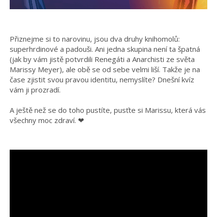
Přiznejme si to narovinu, jsou dva druhy knihomolů:
superhrdinové a padouši. Ani jedna skupina není ta špatná
(jak by vám jistě potvrdili Renegáti a Anarchisti ze světa
Marissy Meyer), ale obě se od sebe velmi liší. Takže je na
čase zjistit svou pravou identitu, nemyslíte? Dnešní kvíz
vám ji prozradí.
A ještě než se do toho pustíte, pusťte si Marissu, která vás
všechny moc zdraví. ❤