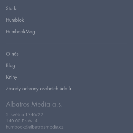
Storki
Humblok
HumbookMag
O nás
Blog
Knihy
Zásady ochrany osobních údajů
Albatros Media a.s.
5. května 1746/22
140 00 Praha 4
humbook@albatrosmedia.cz