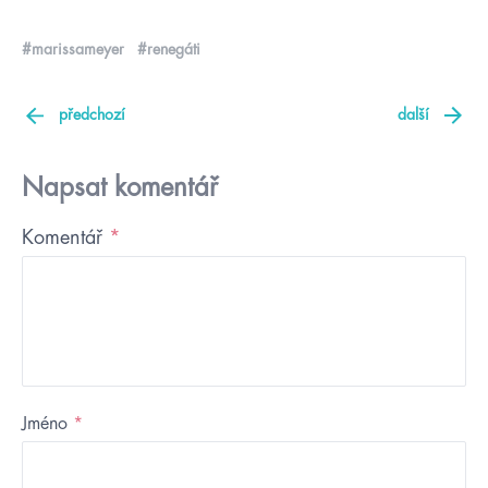
#marissameyer
#renegáti
předchozí
další
Napsat komentář
Komentář
*
Jméno
*