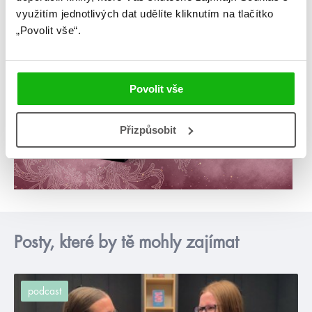
využitím jednotlivých dat udělíte kliknutím na tlačítko
„Povolit vše“.
Povolit vše
Přizpůsobit
Posty, které by tě mohly zajímat
podcast