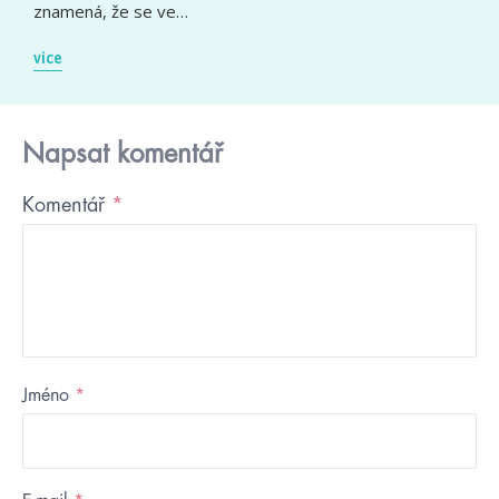
znamená, že se ve…
více
Napsat komentář
Komentář
*
Jméno
*