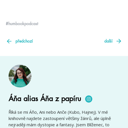
#humbookpodcast
předchozí
další
Áňa alias Áňa z papíru
Říká se mi Áňo, Ani nebo Anče (Kubo, Hajnej). V mé
knihovně najdete zastoupení většiny žánrů, ale úplně
nejraději mám dystopie a fantasy. Jsem Blíženec, to