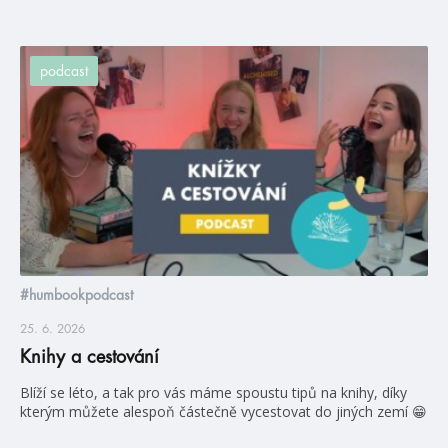
podcast
#humbookpodcast
25. 6. 2026
Knihy a cestování
Blíží se léto, a tak pro vás máme spoustu tipů na knihy, díky
kterým můžete alespoň částečně vycestovat do jiných zemí 😁