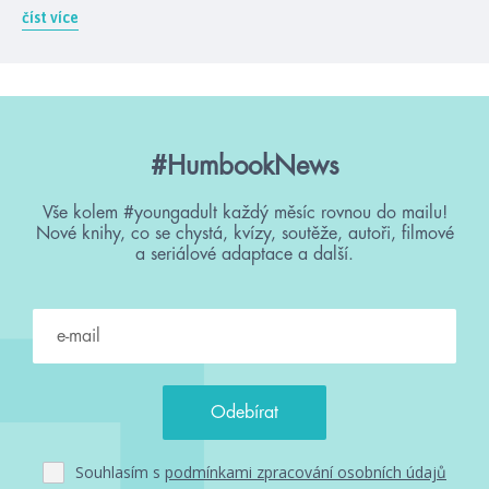
číst více
#HumbookNews
Vše kolem #youngadult každý měsíc rovnou do mailu!
Nové knihy, co se chystá, kvízy, soutěže, autoři, filmové
a seriálové adaptace a další.
Souhlasím s
podmínkami zpracování osobních údajů