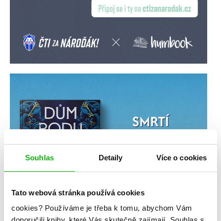
Souhlas
Detaily
Více o cookies
Tato webová stránka používá cookies
cookies?
Používáme je třeba k tomu, abychom Vám
doporučili knihy, které Vás skutečně zajímají.
Souhlas s