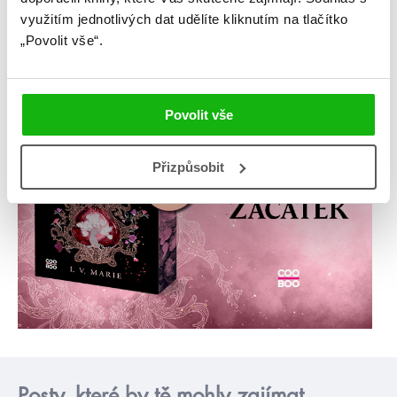
využitím jednotlivých dat udělíte kliknutím na tlačítko
„Povolit vše“.
Povolit vše
Přizpůsobit
Posty, které by tě mohly zajímat