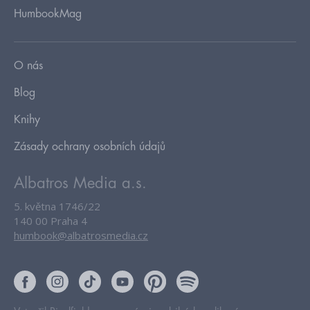
HumbookMag
O nás
Blog
Knihy
Zásady ochrany osobních údajů
Albatros Media a.s.
5. května 1746/22
140 00 Praha 4
humbook@albatrosmedia.cz