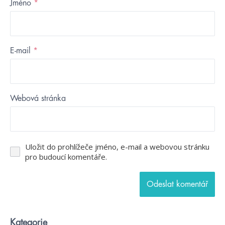
Jméno
*
E-mail
*
Webová stránka
Uložit do prohlížeče jméno, e-mail a webovou stránku
pro budoucí komentáře.
Kategorie