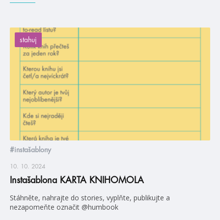
stahuj
#instašablony
10. 10. 2024
Instašablona KARTA KNIHOMOLA
Stáhněte, nahrajte do stories, vyplňte, publikujte a
nezapomeňte označit @humbook