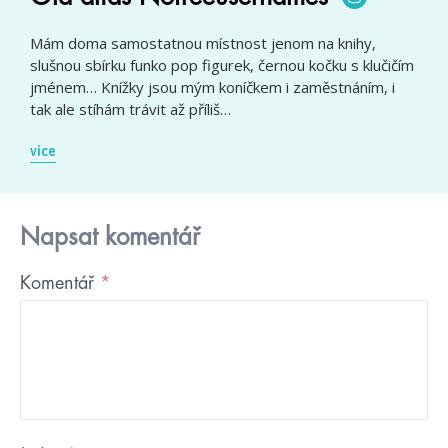
Mám doma samostatnou místnost jenom na knihy,
slušnou sbírku funko pop figurek, černou kočku s klučičím
jménem… Knížky jsou mým koníčkem i zaměstnáním, i
tak ale stíhám trávit až příliš…
více
Napsat komentář
Komentář
*