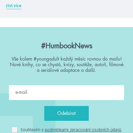
číst více
#HumbookNews
Vše kolem #youngadult každý měsíc rovnou do mailu!
Nové knihy, co se chystá, kvízy, soutěže, autoři, filmové
a seriálové adaptace a další.
Souhlasím s
podmínkami zpracování osobních údajů