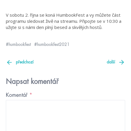
V sobotu 2. října se koná HumbookFest a vy můžete část
programu sledovat živě na streamu. Připojte se v 10:30 a
užijte si s námi den plný besed a skvělých hostů.
#humbookfest
#humbookfest2021
předchozí
další
Napsat komentář
Komentář
*