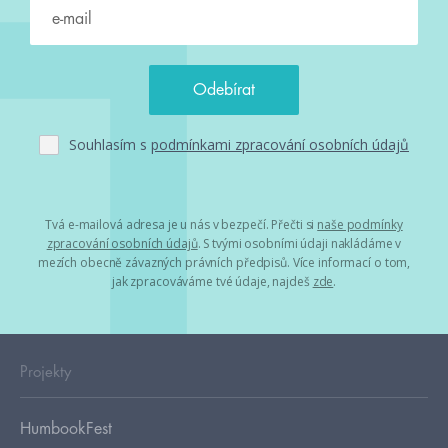
Souhlasím s
podmínkami zpracování osobních údajů
Tvá e-mailová adresa je u nás v bezpečí. Přečti si
naše podmínky
zpracování osobních údajů
. S tvými osobními údaji nakládáme v
mezích obecně závazných právních předpisů. Více informací o tom,
jak zpracováváme tvé údaje, najdeš
zde
.
Projekty
HumbookFest