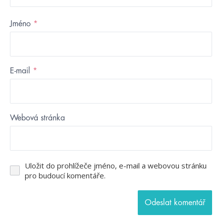
Jméno
*
E-mail
*
Webová stránka
Uložit do prohlížeče jméno, e-mail a webovou stránku
pro budoucí komentáře.