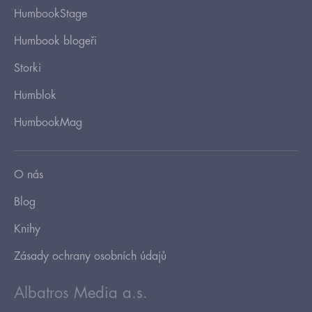
HumbookStage
Humbook blogeři
Storki
Humblok
HumbookMag
O nás
Blog
Knihy
Zásady ochrany osobních údajů
Albatros Media a.s.