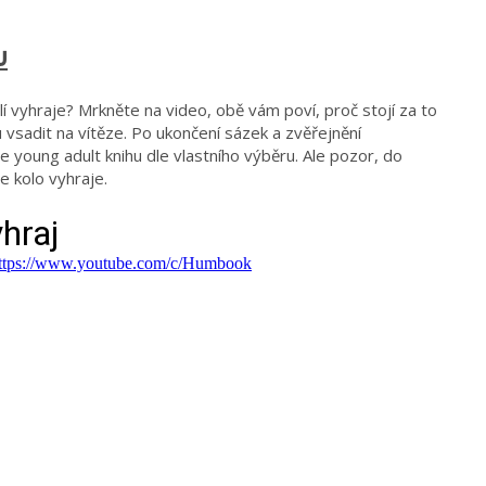
u
lí vyhraje? Mrkněte na video, obě vám poví, proč stojí za to
 vsadit na vítěze. Po ukončení sázek a zvěřejnění
 young adult knihu dle vlastního výběru. Ale pozor, do
e kolo vyhraje.