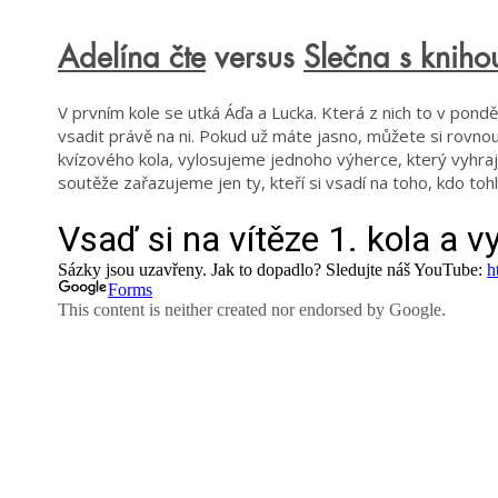
Adelína čte
versus
Slečna s kniho
V prvním kole se utká Áďa a Lucka. Která z nich to v pondě
vsadit právě na ni. Pokud už máte jasno, můžete si rovnou
kvízového kola, vylosujeme jednoho výherce, který vyhraje
soutěže zařazujeme jen ty, kteří si vsadí na toho, kdo tohl