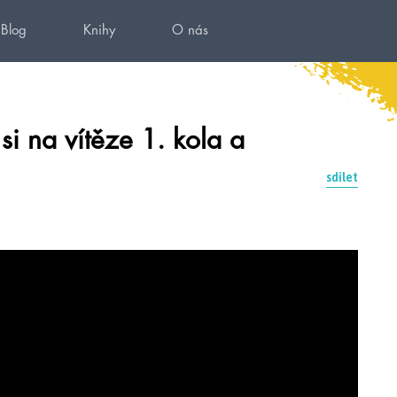
Blog
Knihy
O nás
i na vítěze 1. kola a
sdílet