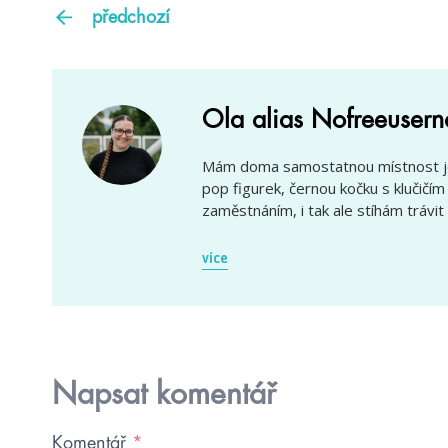
předchozí
Ola alias Nofreeuser
Mám doma samostatnou místnost jen
pop figurek, černou kočku s klučič
zaměstnáním, i tak ale stíhám trávit 
více
Napsat komentář
Komentář
*