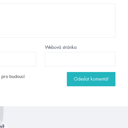
Webová stránka
u pro budoucí
at