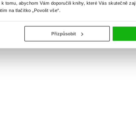
 k tomu, abychom Vám doporučili knihy, které Vás skutečně zaj
utím na tlačítko „Povolit vše“.
Přizpůsobit